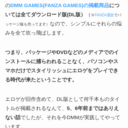
の
DMM GAMES(FANZA GAMES)の掲載商品
につ
いては全てダウンロード版(DL版）
（
※
FANZA通販
でパ
なので、シンプルにそれらの悩
ッケージ版も売ってます）
みを全て吹っ飛ばします。
つまり、パッケージやDVDなどのメディアでのイ
ンストールに捕らわれることなく、パソコンやス
マホだけでスタイリッシュにエロゲをプレイでき
る時代が来たということです。
エロゲが旧作含めて、DL版として何千本ものタイ
トルが掲載されるなんて、
5、6年前まではありえ
ない話
でしたが、それを今DMMが実践してやって
います。