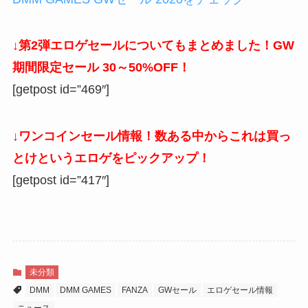
↓第2弾エロゲセールについてもまとめました！GW
期間限定セール 30～50%OFF！
[getpost id=”469″]
↓ワンコインセール情報！数ある中からこれは買っ
とけというエロゲをピックアップ！
[getpost id=”417″]
未分類
DMM
DMM GAMES
FANZA
GWセール
エロゲセール情報