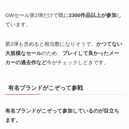
GWセール第1弾だけで既に
2300作品以上が参加
し
ています。
第2弾も含めると相当数になりそうで、
かつてない
大規模なセール
のため、
プレイして良かったメー
カーの過去作など
今がチェックしどきです。
有名ブランドがこぞって参戦
有名ブランドがこぞって参加しているのが目立ち
ます。