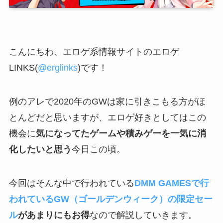
こんにちわ、エロゲ系情報サイトのエロゲ
LINKS(
@erglinks
)です！
例のアレで2020年のGWは家に引きこもる方がほ
とんどだと思いますが、エロゲ好きとしてはこの
機会に
気になってたゲームや積みゲーを一気に消
化したいと思う
今日この頃。
今回はそんな中で行われている
DMM GAMESで行
われているGW（ゴールデンウィーク）の限定セー
ル
があまりにもお得
なので解説していきます。