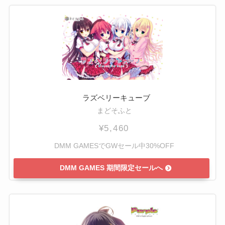
ラズベリーキューブ
まどそふと
¥5,460
DMM GAMESでGWセール中30%OFF
DMM GAMES 期間限定セールへ