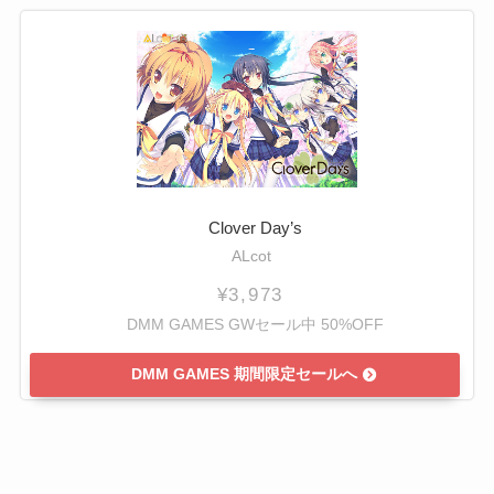
Clover Day’s
ALcot
¥3,973
DMM GAMES GWセール中 50%OFF
DMM GAMES 期間限定セールへ