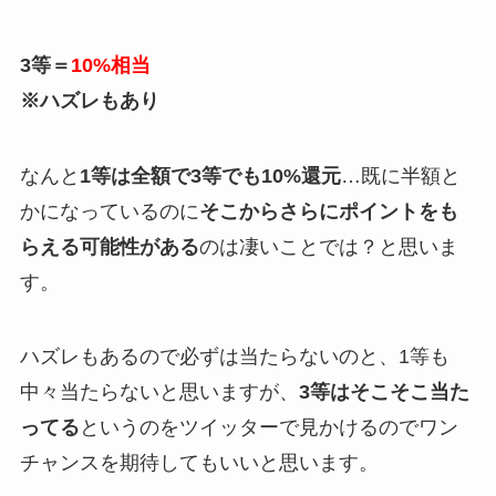
3等＝
10%相当
※ハズレもあり
なんと
1等は全額で3等でも10%還元
…既に半額と
かになっているのに
そこからさらにポイントをも
らえる可能性がある
のは凄いことでは？と思いま
す。
ハズレもあるので必ずは当たらないのと、1等も
中々当たらないと思いますが、
3等はそこそこ当た
ってる
というのをツイッターで見かけるのでワン
チャンスを期待してもいいと思います。