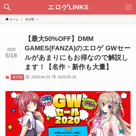
エロゲLINKS
ホーム
未分類
【最大50%OFF】DMM
GAMES(FANZA)のエロゲ GWセー
2020
5/18
ルがあまりにもお得なので解説し
ます！【名作・新作も大量】
2020.04.23
2020.05.18
未分類