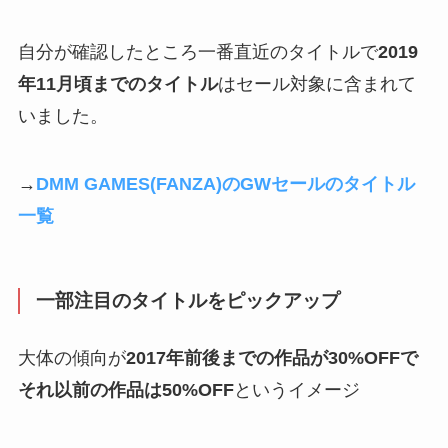
自分が確認したところ一番直近のタイトルで
2019
年11月頃までのタイトル
はセール対象に含まれて
いました。
→
DMM GAMES(FANZA)のGWセールのタイトル
一覧
一部注目のタイトルをピックアップ
大体の傾向が
2017年前後までの作品が30%OFFで
それ以前の作品は50%OFF
というイメージ