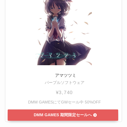
アマツツミ
パープルソフトウェア
¥3,740
DMM GAMESにてGWセール中 50%OFF
DMM GAMES 期間限定セールへ