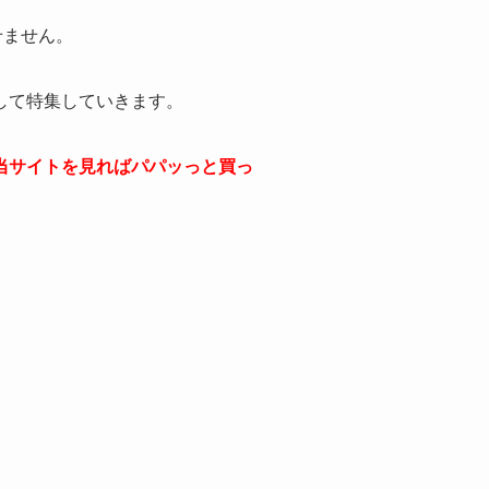
せません。
して特集していきます。
当サイトを見ればパパッっと買っ