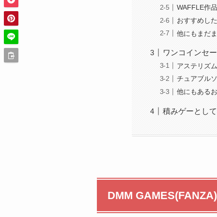
WAFFLE
おすすめした
他にもまだ
ワンコインセー
アステリズム
チュアブルソ
他にもある
積みゲーとして
DMM GAMES(FA