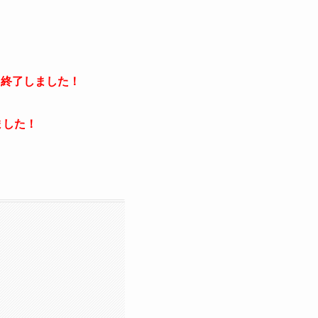
←終了しました！
ました！