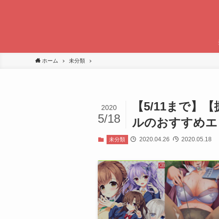
ホーム
未分類
【5/11まで】【
2020
5/18
ルのおすすめエ
2020.04.26
2020.05.18
未分類