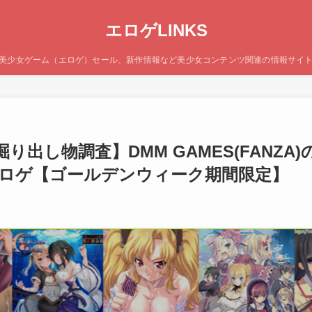
エロゲLINKS
美少女ゲーム（エロゲ）セール、新作情報など美少女コンテンツ関連の情報サイ
掘り出し物調査】DMM GAMES(FANZ
ロゲ【ゴールデンウィーク期間限定】