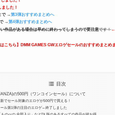
了しました！
しました！
まで →
第3弾おすすめまとめへ
で →
第4弾おすすめまとめへ
しい作品がある場合は早めに終わってしまうので要注意
です！
はこちら】DMM GAMES GWエロゲセールのおすすめまとめ
目次
S(FANZA)の500円（ワンコインセール）について
新でセール対象のエロゲが500円で買える！
ール第1弾の注目のエロゲ←終了しました
は「ものべの 全部入り」などDL版のあるすべての作品が超お得