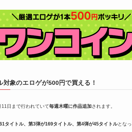
ル対象のエロゲが500円で買える！
月11日まで行われていて
毎週木曜に作品追加
されます。
261タイトル、第3弾が169タイトル、第4弾が45タイトル
となっ