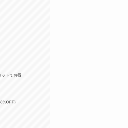
セットでお得
%OFF)