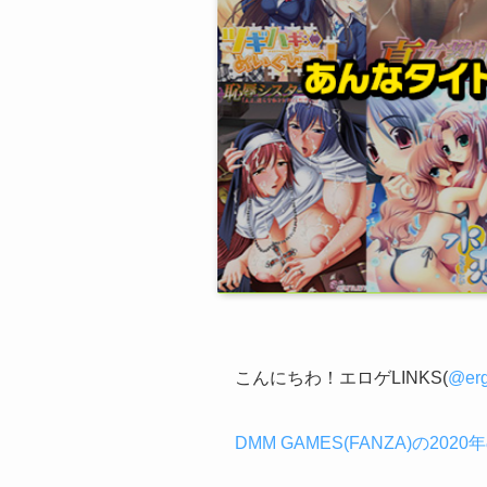
こんにちわ！エロゲLINKS(
@erg
DMM GAMES(FANZA)の202